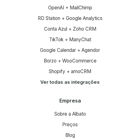
OpenAI + MailChimp
RD Station + Google Analytics
Conta Azul + Zoho CRM
TikTok + ManyChat
Google Calendar + Agendor
Borzo + WooCommerce
Shopify + amoCRM
Ver todas as integrações
Empresa
Sobre a Albato
Preços
Blog