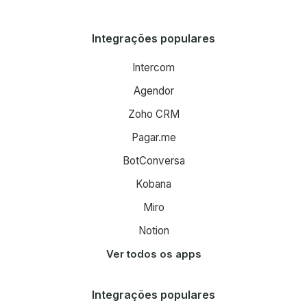
Integrações populares
Intercom
Agendor
Zoho CRM
Pagar.me
BotConversa
Kobana
Miro
Notion
Ver todos os apps
Integrações populares