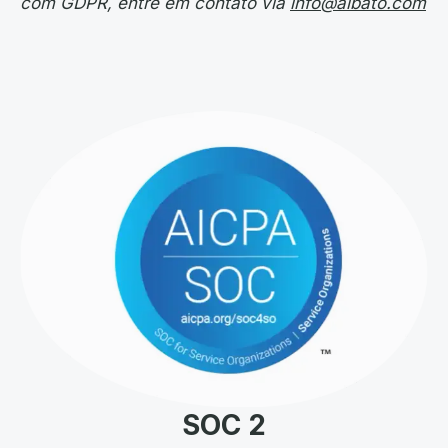
com GDPR, entre em contato via
info@albato.com
SOC 2